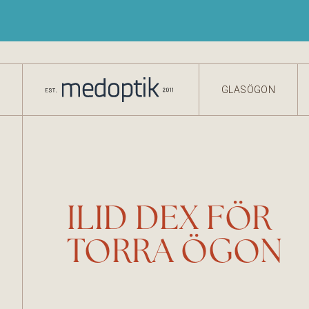
GLASÖGON
ILID DEX FÖR
TORRA ÖGON