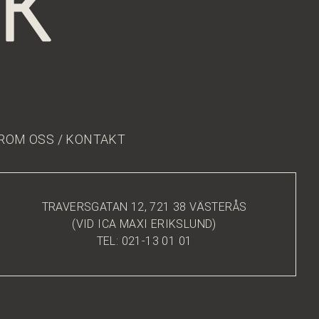
R
OM OSS / KONTAKT
TRAVERSGATAN 12, 721 38 VÄSTERÅS
(VID ICA MAXI ERIKSLUND)
TEL: 021-13 01 01