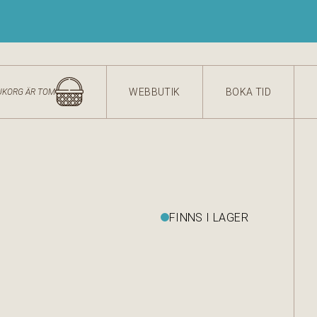
WEBBUTIK
BOKA TID
UKORG ÄR TOM
FINNS I LAGER